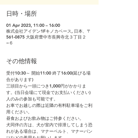
日時・場所
01 Apr 2023, 11:00 – 16:00
株式会社アイデン1Fキノカベース, 日本、〒
561-0875 大阪府豊中市長興寺北３丁目２
−６
その他情報
受付10:30～ 開始11:00 終了16:00(延びる場
合があります)
三頭目から一頭につき1,000円がかかりま
す。(当日会場にて現金でお支払いください)
人のみの参加も可能です。
お車でお越しの際は近隣の有料駐車場をご利
用ください。
昼食およびお飲み物はご持参ください。
犬同伴の方は、犬が室内で排泄してしまう恐
れがある場合は、マナーベルト、マナーパン
ツなどの着用をお願いします。