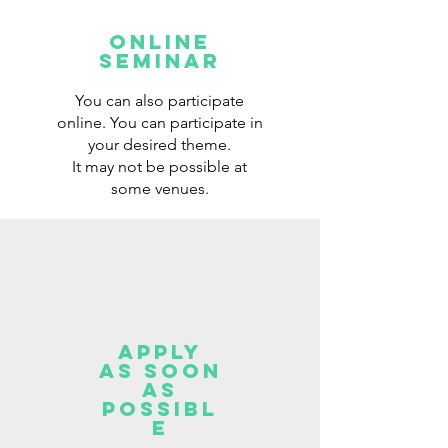
Online
seminar
You can also participate
online. You can participate in
your desired theme.
It may not be possible at
some venues.
Apply
as soon
as
possibl
e