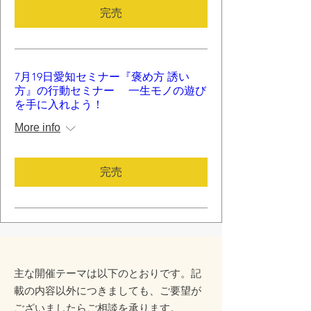
完売
7月19日愛知セミナー『褒め方 誘い
方』の行動セミナー 一生モノの遊び
を手に入れよう！
More info
完売
主な開催テーマは以下のとおりです。記
載の内容以外につきましても、ご要望が
ございましたらご相談を承ります。