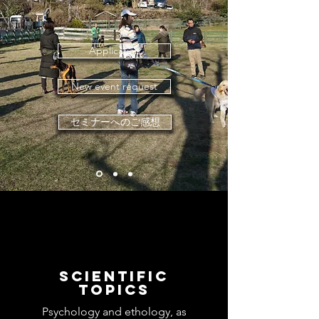
Application
New event request
セミナーへのご感想
Scientific
topics
Psychology and ethology, as