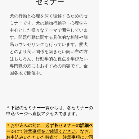
セミナー
犬の行動と心理を深く理解するためのセ
ミナーです。犬の動物行動学・心理学を
中心とした様々なテーマで開催していま
す。問題行動に関する具体的な相談や簡
易カウンセリングも行っています。愛犬
とのより良い関係を築きたい飼い主の方
はもちろん、行動学的な視点を学びたい
専門職の方にもおすすめの内容です。全
国各地で開催中。
＊下記のセミナー一覧からは、各セミナーの
申込ページへ直接アクセスできます。
＊お申込みの前に、必ず
各セミナーの詳細ペ
ージ
にて
注意事項をご確認ください
。なお、
お申込みいただいた時点で、注意事項にご同