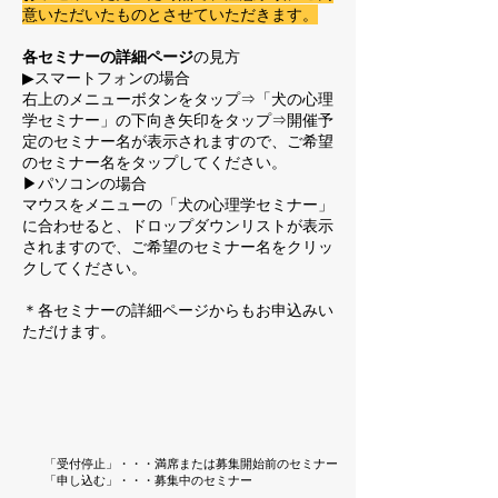
意いただいたものとさせていただきます。
各セミナーの詳細ページ
の見方
▶スマートフォンの場合
右上のメニューボタンをタップ⇒「犬の心理
学セミナー」の下向き矢印をタップ⇒開催予
定のセミナー名が表示されますので、ご希望
のセミナー名をタップしてください。
▶パソコンの場合
マウスをメニューの「犬の心理学セミナー」
に合わせると、ドロップダウンリストが表示
されますので、ご希望のセミナー名をクリッ
クしてください。
＊各セミナーの詳細ページからもお申込みい
ただけます。
「受付停止」・・・満席または募集開始前のセミナー
「申し込む」・・・募集中のセミナー