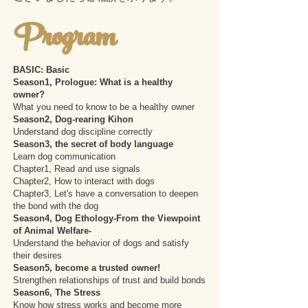
Program
BASIC: Basic
Season1, Prologue: What is a healthy
owner?
What you need to know to be a healthy owner
Season2, Dog-rearing Kihon
Understand dog discipline correctly
Season3, the secret of body language
Learn dog communication
Chapter1, Read and use signals
Chapter2, How to interact with dogs
Chapter3, Let's have a conversation to deepen
the bond with the dog
Season4, Dog Ethology-From the Viewpoint
of Animal Welfare-
Understand the behavior of dogs and satisfy
their desires
Season5, become a trusted owner!
Strengthen relationships of trust and build bonds
Season6, The Stress
Know how stress works and become more