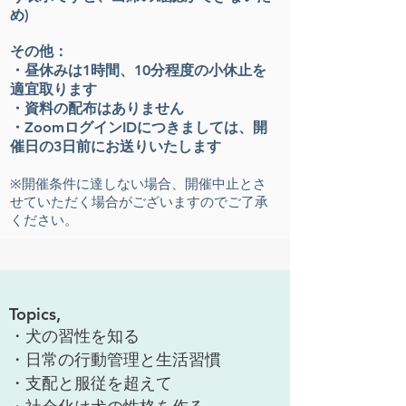
め
)
その他：
・昼休みは1時間、10分程度の小休止を
適宜取ります
・資料の配布はあり
ません
​・
ZoomログインIDにつきましては、開
催日の3日前にお送りいたします
※開催条件に達しない場合、開催中止とさ
せていただく場合がございますのでご了承
ください。
Topics,
・犬の習性を知る
・日常の行動管理と生活習慣
・支配と服従を超えて