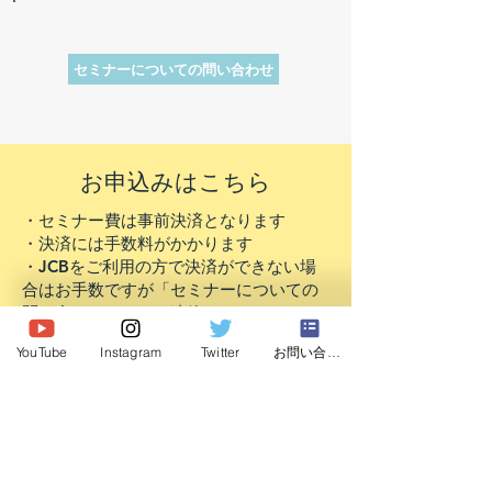
セミナーについての問い合わせ
​お申込みはこちら
・セミナー費は事前決済となります
​・決済には手数料がかかります
​・JCBをご利用の方で決済ができない場
合はお手数ですが「セミナーについての
問い合わせ」よりご連絡ください。
YouTube
Instagram
Twitter
お問い合わせ
ご注意！
以下のメールアドレスは
予約確定メールが届きません！