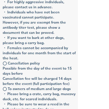
・ For highly aggressive individuals,
please contact us in advance.
・ Individuals who have not been
vaccinated cannot participate.
However, if you are exempt from the
antibody titer test, please show a
document that can be proved.
・ If you want to bark at other dogs,
please bring a carry bag.
・ Females cannot be accompanied by
individuals for one month from the start of
the heat.
◯ Cancellation policy
Possible from the day of the event to 15
days before
Cancellation fee will be charged 14 days
before the event (full participation fee)
◯ To owners of medium and large dogs
・ Please bring a crate, carry bag, muscovy
duck, etc. for scared individuals.
・ Please be sure to wear a reed in the