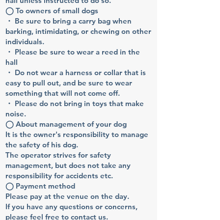
hall unless instructed to do so.
◯ To owners of small dogs
・ Be sure to bring a carry bag when
barking, intimidating, or chewing on other
individuals.
・ Please be sure to wear a reed in the
hall
・ Do not wear a harness or collar that is
easy to pull out, and be sure to wear
something that will not come off.
・ Please do not bring in toys that make
noise.
◯ About management of your dog
It is the owner's responsibility to manage
the safety of his dog.
The operator strives for safety
management, but does not take any
responsibility for accidents etc.
◯ Payment method
Please pay at the venue on the day.
If you have any questions or concerns,
please feel free to contact us.