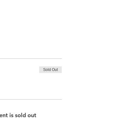
Sold Out
ent is sold out