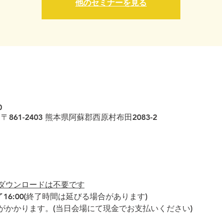
他のセミナーを見る
0
861-2403 熊本県阿蘇郡西原村布田2083-2
ダウンロードは不要です
 終了16:00(終了時間は延びる場合があります)
がかかります。(当日会場にて現金でお支払いください)