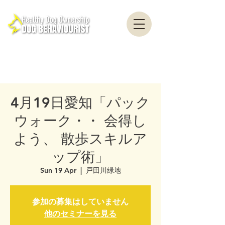
healthydogownership ・ Dog training ・ Problem behavior ・ Dog psychology
・ Dog ethology ・ Dog trainer ・ Dog behaviorist ・ Yokohama ・ Yokosuka ・
Tokyo ・ Chiba
Nationwide / Dog Behavior Psychology Clinic Canine Behavior Counseling, Dog
behaviourist, Dog Behavior Psychology Counseling
4月19日愛知「パック
ウォーク・・ 会得し
よう、 散歩スキルア
ップ術」
Sun 19 Apr
  |  
戸田川緑地
参加の募集はしていません
他のセミナーを見る