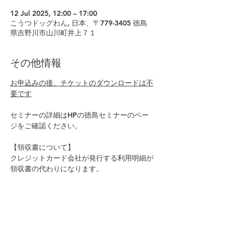
12 Jul 2025, 12:00 – 17:00
こうつドッグわん, 日本、〒779-3405 徳島
県吉野川市山川町井上７１
その他情報
お申込みの後、チケットのダウンロードは不
要です
セミナーの詳細はHPの徳島セミナーのペー
ジをご確認ください。
【領収書について】
クレジットカード会社が発行する利用明細が
領収書の代わりになります。