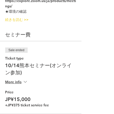
https://explore.zoom.us/ja/products/meeti
ngs/
★環境の確認
続きを読む >>
セミナー費
Sale ended
Ticket type
10/14熊本セミナー(オンライ
ン参加)
More info
Price
JP¥15,000
+JP¥375 ticket service fee