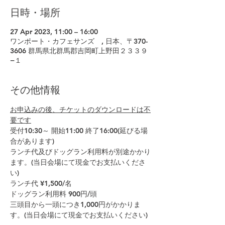
日時・場所
27 Apr 2023, 11:00 – 16:00
ワンポート・カフェサンズ , 日本、〒370-
3606 群馬県北群馬郡吉岡町上野田２３３９
−１
その他情報
お申込みの後、チケットのダウンロードは不
要です
受付10:30～ 開始11:00 終了16:00(延びる場
合があります)
ランチ代及びドッグラン利用料が別途かかり
ます。(当日会場にて現金でお支払いくださ
い)
ランチ代 ¥1,500/名
ドッグラン利用料 900円/頭​
三頭目から一頭につき1,000円がかかりま
す。(当日会場にて現金でお支払いください)