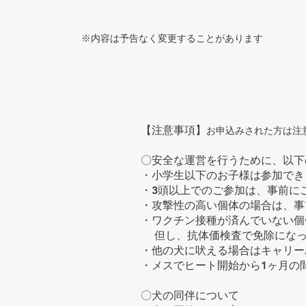
※内容
は予告なく変更することがあります
​​【注意事項】
お申込みされた方は注
〇安全な運営を行うために、以下
・小学生以下のお子様は参加でき
・3頭以上でのご参加は、事前に
・攻撃性の高い個体の場合は、事
・ワクチン接種が済んでいない個
但し、抗体価検査で免除になっ
​・他の犬に吠える場合はキャリ
​・メスでヒート開始から1ヶ月
〇犬の同伴について