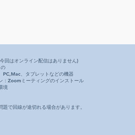
(今回はオンライン配信はありません)
もの
PC,Mac、タブレットなどの機器
ン：Zoomミーティングのインストール
環境
題で回線が途切れる場合があります。​​