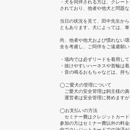
・犬を同伴される方は、クレート
されており、他者や他犬と問題な
当日の状況を見て、田中先生から
ともあります。犬によっては、車
尚、他者や他犬および慣れない環
全を考慮し、ご同伴をご遠慮願い
・場内では必ずリードを着用して
・抜けやすいハーネスや首輪は着
・音の鳴るおもちゃなどは、持ち
◯ご愛犬の管理について
ご愛犬の安全管理は飼主様の責
運営者は安全管理に努めますが、
◯お支払いの方法
セミナー費はクレジットカード
参加の方はセミナー費以外の料金
由でクレジットカードでの決済が