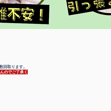
数回取ります。
んのでご了承く