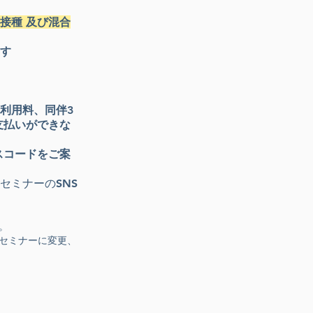
接種 及び混合
ます
利用料、同伴3
支払いができな
スコードをご案
セミナーのSNS
。
セミナーに変更、