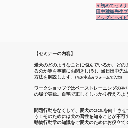
▼初めてセミナ
田中雅織先生プ
ドッグビヘイビ
【セミナーの内容】
愛犬のどのようなことに悩んでいるか、どの
るのか等を事前にお聞きし(※)、当日田中先
方法を解説します。
(※お申込みフォームで入力)
ワークショップではベーストレーニングのや
の場で実践。自宅で正しくしっかり行えるよ
問題行動をなくして、愛犬のQOLを向上させ
う！そのためには
犬の習性を知ることが不可
動物行動学の知識をご愛犬のためにお役立て