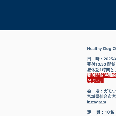
Healthy Dog
日 時：
2025/
受付10:30 開
昼休憩1時間と
受付開始時間前
ださい。
会 場：
ガモウ
宮城県仙台市宮
Instagram
定 員：10名