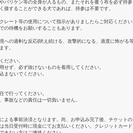
やバリケン等の全身が入るもの、またそれを覆う布を必ず持参
く接することができる犬であれば、持参は不要です。
クレート等の使用について指示がありましたらご対応ください
での待機をお願いすることもあります。
境への過剰な反応(吠え続ける、攻撃的になる、過度に怖がる等
ます。
ください。
用せず、必ず抜けないものを着用してください。
込まないでください。
任で行ってください。
事故などの責任は一切負いません。​
による事前決済となります。尚、お申込み完了後、チケットの
は当日受付時に現金にてお支払いください。クレジットカード
できない方はご連絡ください。