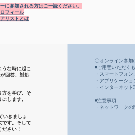
ーに参加される方はご一読ください。
ロフィール
アリストとは
〇オンライン参加
◾️ご用意いただく
ような時に起こ
・スマートフォン、
生が回答、対処
・アプリケーショ
​・インターネット
り方を学び、そ
うにします。
◾️注意事項
・ネットワークの問
ていきましょ
欠です。そして
ください！