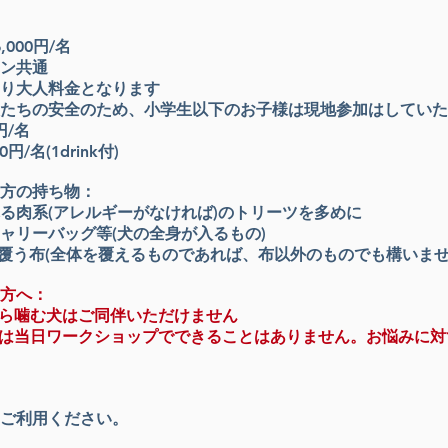
6,000円/名
ン共通
り大人料金となります
たちの安全のため、小学生以下のお子様は現地参加はしていた
円/名
00円/名
(1drink付)
方の持ち物：
る肉系(アレルギーがなければ)のトリーツを多めに
ャリーバッグ等(犬の全身が入るもの)​
覆う布(全体を覆えるものであれば、布以外のものでも構いませ
方へ：
ら噛む犬はご同伴いただけません
は当日ワークショップでできることはありません。お悩みに対
ご利用ください。