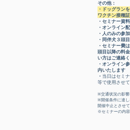
その他：
・ドッグランを
ワクチン接種証
​・セミナー資
・オンライン配
・人のみの参加
・同伴犬３頭目
・セミナー費は
頭目以降の料金
い方はご連絡く
・オンライン参
内いたします
​・
当日はセミナ
等で使用させて
※交通状況
の影響
※開催条件に達し
開催中止とさせて
※セミナーの内容