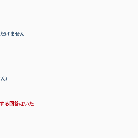
だけません
ん)
する回答はいた